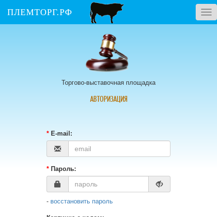
ПЛЕМТОРГ.РФ
Tog
nav
Торгово-выставочная площадка
АВТОРИЗАЦИЯ
*
E-mail:
*
Пароль:
-
восстановить пароль