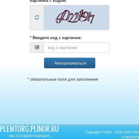
Картинка с кодом:
*
Введите код с картинки:
*
обязательные поля для заполнения
PLEMTORG.PLINOR.RU
Copyright © 2015 - 2026 ООО «РЦ
МЫ СОЗДАЕМ БУДУЩЕЕ....
«ПЛИНОР»