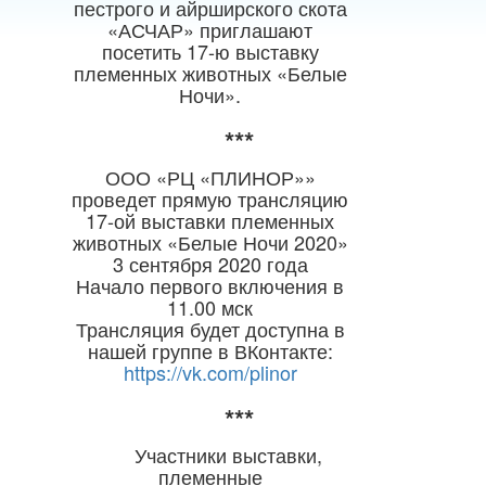
пестрого и айрширского скота
«АСЧАР» приглашают
посетить 1
7
-ю выставку
племенных животных «Белые
Ночи».
***
ООО «РЦ «ПЛИНОР»»
проведет прямую трансляцию
17-ой выставки племенных
животных «Белые Ночи 2020»
3 сентября 2020 года
Начало первого включения в
11.00 мск
Трансляция будет доступна в
нашей группе в ВКонтакте:
https://vk.com/plinor
***
Участники выставки,
племенные