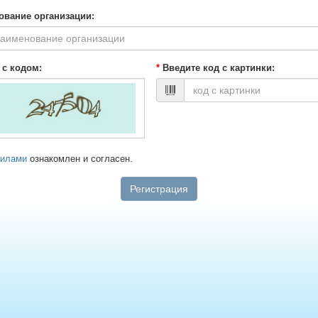
вание организации:
 с кодом:
*
Введите код с картинки:
вилами
ознакомлен и согласен.
Регистрация