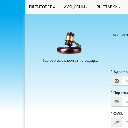
ПЛЕМТОРГ.РФ
АУКЦИОНЫ
ВЫСТАВКИ
Поля, от
Торгово-выставочная площадка
*
Адрес э
*
Пароль
*
ФИО: