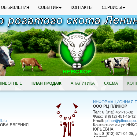
ОБЪЯВЛЕНИЯ
СОБЫТИЯ
КОНТАКТЫ
СЕРВИСЫ
ЖИВОТНЫЕ
ПЛАН ПРОДАЖ
АНАЛИТИКА
СХЕМА
КОН
ИНФОРМАЦИОННАЯ 
ООО РЦ ПЛИНОР
Тел: 8 (812) 451-15-02
Факс: 8 (812) 451-15-12
l.ru
Email:
plinor@plinor.spb.
ИМОВА ЕВГЕНИЯ
Контактное лицо: НИ
ЮРЬЕВНА
Тел: 8 (812) 671-04-25, 