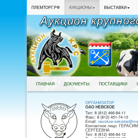
ПЛЕМТОРГ.РФ
АУКЦИОНЫ
ВЫСТАВКИ
ГЛАВНАЯ
ДОКУМЕНТЫ
ПОСТАВЩИКИ
ОРГАНИЗАТОР
ОАО НЕВСКОЕ
Тел: 8 (812) 466-84-11
Факс: 8 (812) 451-74-13
Email:
nevskoe-sekretar@mai
Контактное лицо: ГЕРАС
СЕРГЕЕВНА
Тел: 8 (812) 466-84-12