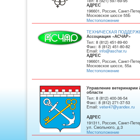
Тел: 8 (921) 597-69-95
АДРЕС
196601, Россия, Санкт-Пете
Московское шоссе 55Б
Местоположение
ТЕХНИЧЕСКАЯ ПОДДЕРЖ
Ассоциация «АСЧАР»
Тел: 8 (812) 451-89-60
Факс: 8 (812) 451-80-82
Email:
info@aschar.ru
АДРЕС
196601, Россия, Санкт-Пете
Московское шоссе, 55а
Местоположение
Управление ветеринарии 
области
Тел: 8 (812) 400-36-54
Факс: 8 (812) 271-37-53
Email:
veter47@yandex.ru
АДРЕС
191311, Россия, Санкт-Пете
ул. Смольного, д.3
Местоположение